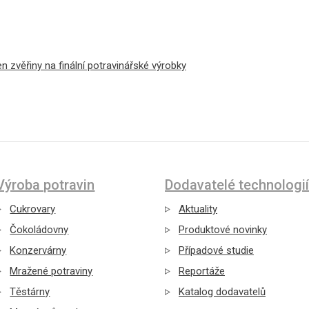
n zvěřiny na finální potravinářské výrobky
Výroba potravin
Dodavatelé technologií
Cukrovary
Aktuality
Čokoládovny
Produktové novinky
Konzervárny
Případové studie
Mražené potraviny
Reportáže
Těstárny
Katalog dodavatelů