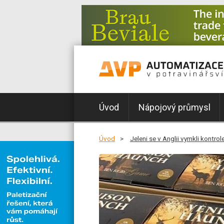
Úvod
Nápojový průmysl
Úvod
Jeleni se v Anglii vymkli kontr