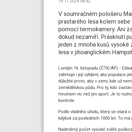
16.11.2024 08:42
V soumračném pološeru Mart
prastarého lesa kolem sebe 
pomocí termokamery. Ani zaj
dokud nezamíří. Prásknutí pu
jeden z mnoha kusů vysoké zv
lesa v jihoanglickém Hampsh
Londýn 16. listopadu (ČTK/AP) - Edwa
zahrnuje i její vybíjení, aby populace j
důležité proto, aby v zemi, kde už ne
zemědělskou půdu. Pro ty, kdo zastávaj
mnohem víc než jen sport. Je to nutno
kontrole.
Podle vládního úřadu, který se stará o 
kdykoli za posledních 1000 let. To má 
Nadměrný počet vysoké zvěře poškozu