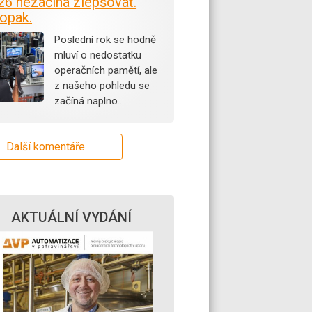
26 nezačíná zlepšovat.
opak.
Poslední rok se hodně
mluví o nedostatku
operačních pamětí, ale
z našeho pohledu se
začíná naplno…
Další komentáře
AKTUÁLNÍ VYDÁNÍ