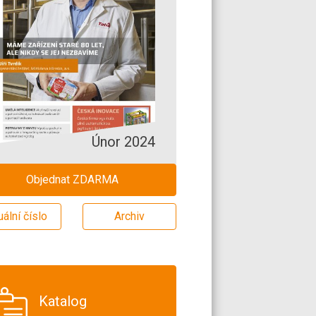
Únor 2024
Objednat ZDARMA
uální číslo
Archiv
Katalog