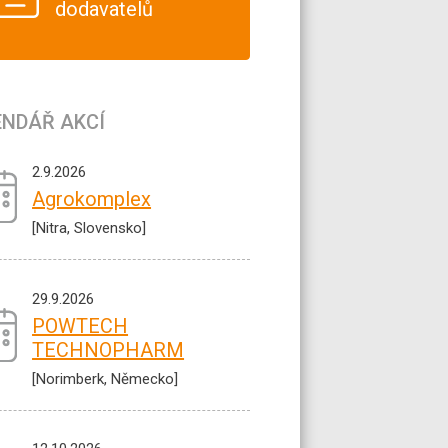
dodavatelů
ENDÁŘ AKCÍ
2.9.2026
Agrokomplex
[Nitra, Slovensko]
29.9.2026
POWTECH
TECHNOPHARM
[Norimberk, Německo]