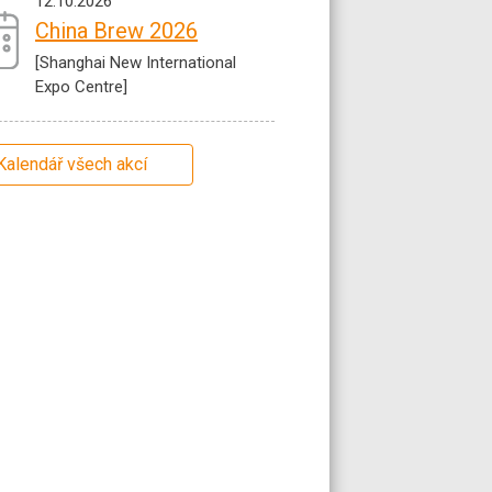
12.10.2026
China Brew 2026
[Shanghai New International
Expo Centre]
Kalendář všech akcí