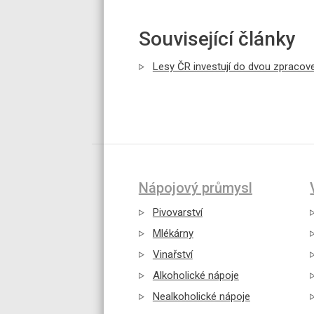
Související články
Lesy ČR investují do dvou zpracove
Nápojový průmysl
Pivovarství
Mlékárny
Vinařství
Alkoholické nápoje
Nealkoholické nápoje