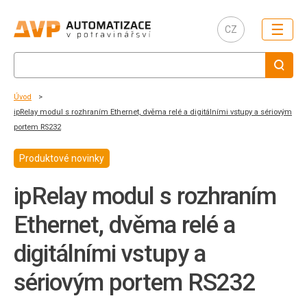
☰
CZ
Úvod
ipRelay modul s rozhraním Ethernet, dvěma relé a digitálními vstupy a sériovým
portem RS232
Produktové novinky
ipRelay modul s rozhraním
Ethernet, dvěma relé a
digitálními vstupy a
sériovým portem RS232