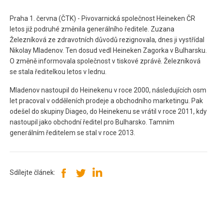
Praha 1. června (ČTK) - Pivovarnická společnost Heineken ČR
letos již podruhé změnila generálního ředitele. Zuzana
Železníková ze zdravotních důvodů rezignovala, dnes ji vystřídal
Nikolay Mladenov. Ten dosud vedl Heineken Zagorka v Bulharsku.
O změně informovala společnost v tiskové zprávě. Železníková
se stala ředitelkou letos v lednu.
Mladenov nastoupil do Heinekenu v roce 2000, následujících osm
let pracoval v odděleních prodeje a obchodního marketingu. Pak
odešel do skupiny Diageo, do Heinekenu se vrátil v roce 2011, kdy
nastoupil jako obchodní ředitel pro Bulharsko. Tamním
generálním ředitelem se stal v roce 2013.
Sdílejte článek: