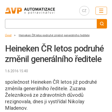
☰
CZ
Úvod
Heineken ČR letos podruhé změnil generálního ředitele
Heineken ČR letos podruhé
změnil generálního ředitele
1.6.2016 15:40
společnost Heineken ČR letos již podruhé
změnila generálního ředitele. Zuzana
Železníková ze zdravotních důvodů
rezignovala, dnes ji vystřídal Nikolay
Mladenov.