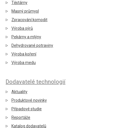
Těstárny
Masný průmysl
Zpracování komodit
Výroba sýrů
Pekárny a mlýny
Dehydrované potraviny
Výroba koření
Výroba medu
Dodavatelé technologií
Aktuality
Produktové novinky
Případové studie
Reportáže
Katalog dodavatelů