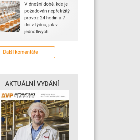
V dnešní době, kde je
požadován nepřetržitý
provoz 24 hodin a 7
dní v týdnu, jak v
jednotlivých…
Další komentáře
AKTUÁLNÍ VYDÁNÍ