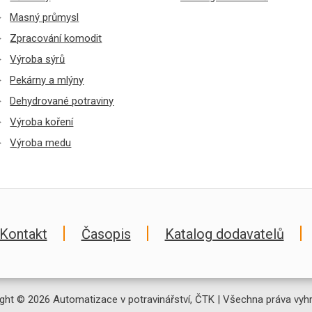
Masný průmysl
Zpracování komodit
Výroba sýrů
Pekárny a mlýny
Dehydrované potraviny
Výroba koření
Výroba medu
Kontakt
Časopis
Katalog dodavatelů
ght © 2026 Automatizace v potravinářství, ČTK | Všechna práva vyh