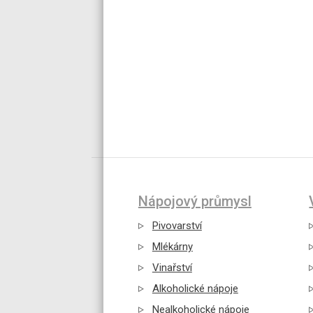
Nápojový průmysl
Pivovarství
Mlékárny
Vinařství
Alkoholické nápoje
Nealkoholické nápoje