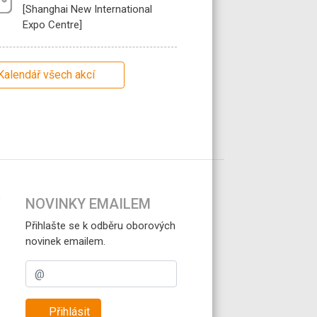
[Shanghai New International
Expo Centre]
Kalendář všech akcí
NOVINKY EMAILEM
Přihlašte se k odběru oborových
novinek emailem.
Přihlásit