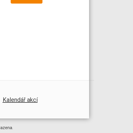
Kalendář akcí
razena.