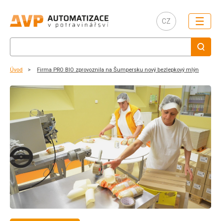
☰
CZ
Úvod
Firma PRO BIO zprovoznila na Šumpersku nový bezlepkový mlýn