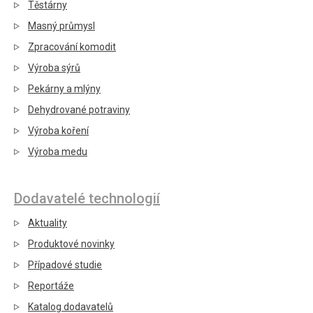
Těstárny
Masný průmysl
Zpracování komodit
Výroba sýrů
Pekárny a mlýny
Dehydrované potraviny
Výroba koření
Výroba medu
Dodavatelé technologií
Aktuality
Produktové novinky
Případové studie
Reportáže
Katalog dodavatelů