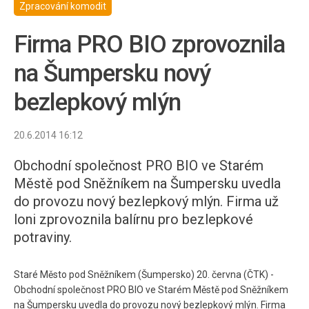
Zpracování komodit
Firma PRO BIO zprovoznila
na Šumpersku nový
bezlepkový mlýn
20.6.2014 16:12
Obchodní společnost PRO BIO ve Starém
Městě pod Sněžníkem na Šumpersku uvedla
do provozu nový bezlepkový mlýn. Firma už
loni zprovoznila balírnu pro bezlepkové
potraviny.
Staré Město pod Sněžníkem (Šumpersko) 20. června (ČTK) -
Obchodní společnost PRO BIO ve Starém Městě pod Sněžníkem
na Šumpersku uvedla do provozu nový bezlepkový mlýn. Firma