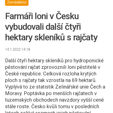
Zemědělství
Farmáři loni v Česku
vybudovali další čtyři
hektary skleníků s rajčaty
14.1.2022 14:18
Další čtyři hektary skleníků pro hydroponické
pěstování rajčat zprovoznili loni pěstitelé v
České republice. Celková rozloha krytých
ploch s rajčaty tak vzrostla na 69 hektarů.
Vyplývá to ze statistik Zelinářské unie Čech a
Moravy. Poptávka po menších rajčatech v
tuzemských obchodech navzdory vyšší ceně
stále roste. Česko kvůli tomu v posledních