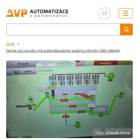
☰
CZ
Úvod
Farma na Lounsku má automatizovanou sušárnu chmele, šetří náklady
Foto: Zdeněk Rosa