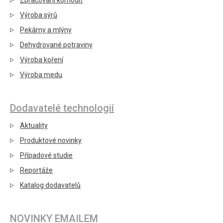
Zpracování komodit
Výroba sýrů
Pekárny a mlýny
Dehydrované potraviny
Výroba koření
Výroba medu
Dodavatelé technologií
Aktuality
Produktové novinky
Případové studie
Reportáže
Katalog dodavatelů
NOVINKY EMAILEM