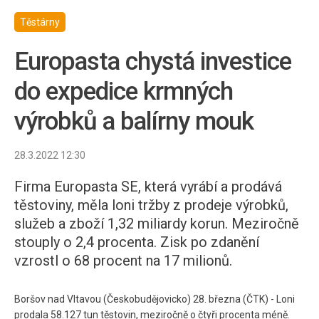
Těstárny
Europasta chystá investice
do expedice krmných
výrobků a balírny mouk
28.3.2022 12:30
Firma Europasta SE, která vyrábí a prodává
těstoviny, měla loni tržby z prodeje výrobků,
služeb a zboží 1,32 miliardy korun. Meziročně
stouply o 2,4 procenta. Zisk po zdanění
vzrostl o 68 procent na 17 milionů.
Boršov nad Vltavou (Českobudějovicko) 28. března (ČTK) - Loni
prodala 58.127 tun těstovin, meziročně o čtyři procenta méně.