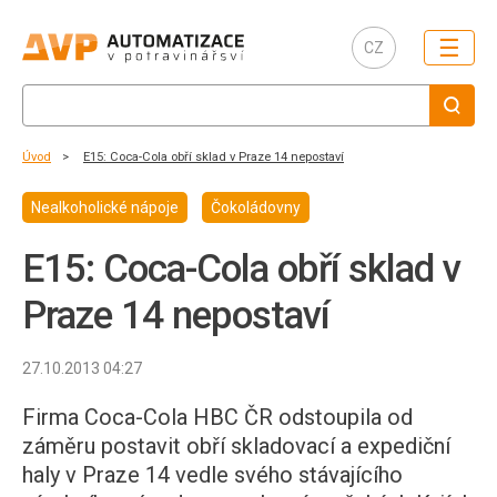
☰
CZ
Úvod
E15: Coca-Cola obří sklad v Praze 14 nepostaví
Nealkoholické nápoje
Čokoládovny
E15: Coca-Cola obří sklad v
Praze 14 nepostaví
27.10.2013 04:27
Firma Coca-Cola HBC ČR odstoupila od
záměru postavit obří skladovací a expediční
haly v Praze 14 vedle svého stávajícího