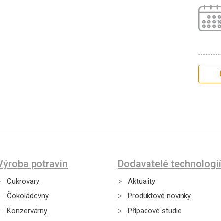
Výroba potravin
Dodavatelé technologií
Cukrovary
Aktuality
Čokoládovny
Produktové novinky
Konzervárny
Případové studie