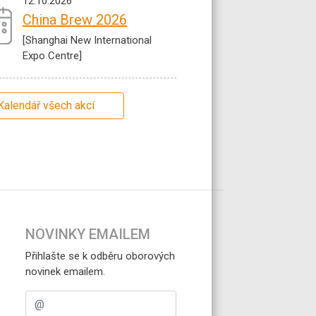
12.10.2026
China Brew 2026
[Shanghai New International
Expo Centre]
Kalendář všech akcí
NOVINKY EMAILEM
Přihlašte se k odběru oborových
novinek emailem.