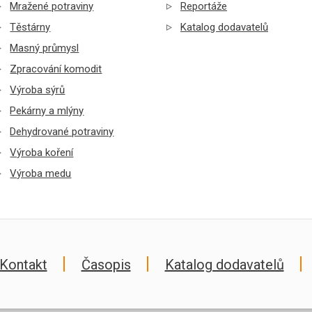
Mražené potraviny
Reportáže
Těstárny
Katalog dodavatelů
Masný průmysl
Zpracování komodit
Výroba sýrů
Pekárny a mlýny
Dehydrované potraviny
Výroba koření
Výroba medu
Kontakt
Časopis
Katalog dodavatelů