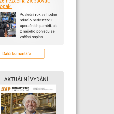
26 nezačíná zlepšovat.
opak.
Poslední rok se hodně
mluví o nedostatku
operačních pamětí, ale
z našeho pohledu se
začíná naplno…
Další komentáře
AKTUÁLNÍ VYDÁNÍ