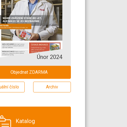
Únor 2024
Objednat ZDARMA
uální číslo
Archiv
Katalog