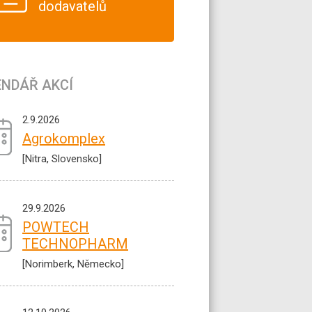
dodavatelů
ENDÁŘ AKCÍ
2.9.2026
Agrokomplex
[Nitra, Slovensko]
29.9.2026
POWTECH
TECHNOPHARM
[Norimberk, Německo]