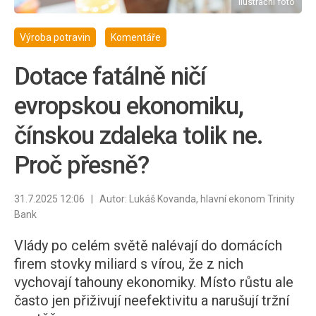
ilustrační foto
Výroba potravin
Komentáře
Dotace fatálně ničí
evropskou ekonomiku,
čínskou zdaleka tolik ne.
Proč přesně?
31.7.2025 12:06 | Autor: Lukáš Kovanda, hlavní ekonom Trinity
Bank
Vlády po celém světě nalévají do domácích
firem stovky miliard s vírou, že z nich
vychovají tahouny ekonomiky. Místo růstu ale
často jen přiživují neefektivitu a narušují tržní