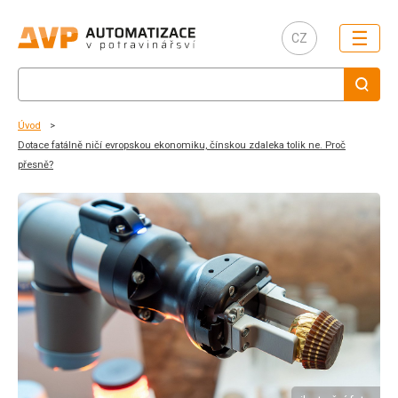
☰
CZ
Úvod
Dotace fatálně ničí evropskou ekonomiku, čínskou zdaleka tolik ne. Proč
přesně?