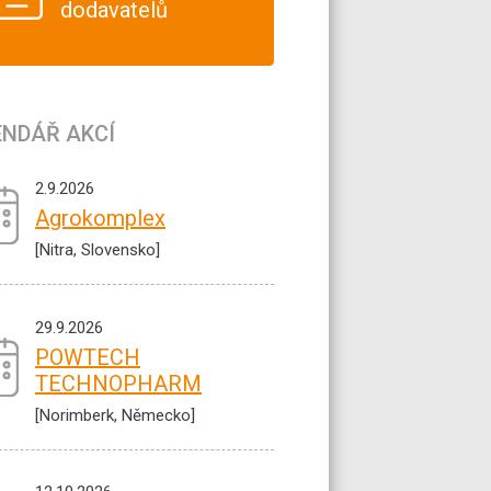
dodavatelů
ENDÁŘ AKCÍ
2.9.2026
Agrokomplex
[Nitra, Slovensko]
29.9.2026
POWTECH
TECHNOPHARM
[Norimberk, Německo]