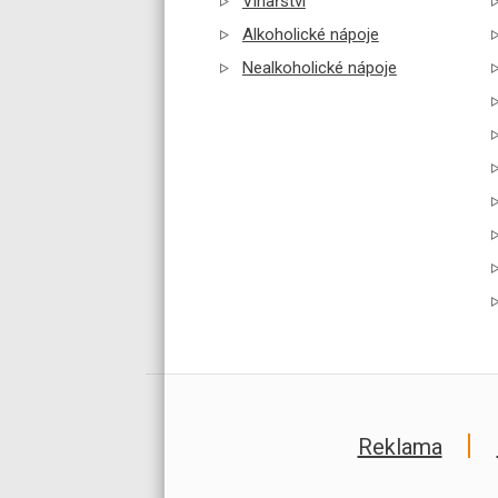
Vinařství
Alkoholické nápoje
Nealkoholické nápoje
Reklama