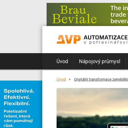
Úvod
Nápojový průmysl
Úvod
Digitální transformace zemědělst