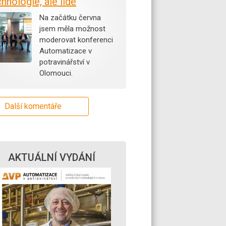
hnologie, ale lidé
Na začátku června
jsem měla možnost
moderovat konferenci
Automatizace v
potravinářství v
Olomouci.
Další komentáře
AKTUÁLNÍ VYDÁNÍ