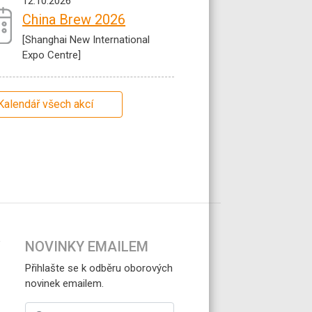
12.10.2026
China Brew 2026
[Shanghai New International
Expo Centre]
Kalendář všech akcí
NOVINKY EMAILEM
Přihlašte se k odběru oborových
novinek emailem.