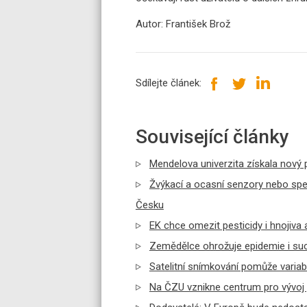
Autor: František Brož
Sdílejte článek:
Související články
Mendelova univerzita získala nový 
Žvýkací a ocasní senzory nebo spec
Česku
EK chce omezit pesticidy i hnojiva 
Zemědělce ohrožuje epidemie i suc
Satelitní snímkování pomůže variab
Na ČZU vznikne centrum pro vývoj 