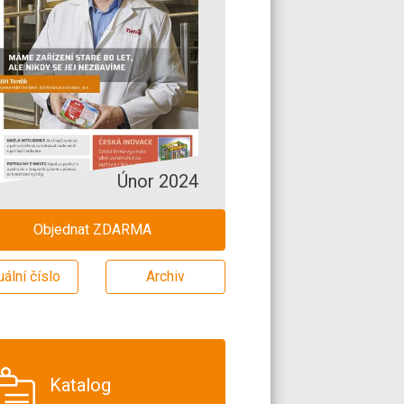
Únor 2024
Objednat ZDARMA
uální číslo
Archiv
Katalog