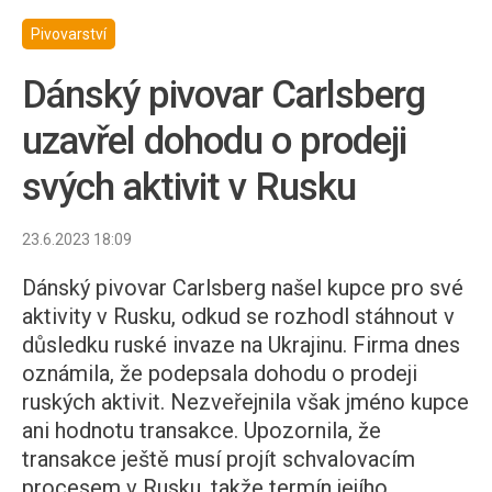
Pivovarství
Dánský pivovar Carlsberg
uzavřel dohodu o prodeji
svých aktivit v Rusku
23.6.2023 18:09
Dánský pivovar Carlsberg našel kupce pro své
aktivity v Rusku, odkud se rozhodl stáhnout v
důsledku ruské invaze na Ukrajinu. Firma dnes
oznámila, že podepsala dohodu o prodeji
ruských aktivit. Nezveřejnila však jméno kupce
ani hodnotu transakce. Upozornila, že
transakce ještě musí projít schvalovacím
procesem v Rusku, takže termín jejího