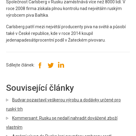
Společnost Carlsberg v Rusku zaměstnává více než 8000 lidí. V
roce 2008 firma získala plnou kontrolu nad největším ruským
výrobcem piva Baltika.
Carlsberg patří mezi největší producenty piva na světě a působí
také v České republice, kde v roce 2014 koupil
jedenapadesátiprocentní podíl v Žateckém pivovaru.
Sdílejte článek:
Související články
Budvar pozastavil veškerou výrobu a dodávky určené pro
ruský trh
Kommersant: Rusku se nedaří nahradit dovážené zboží
vlastním