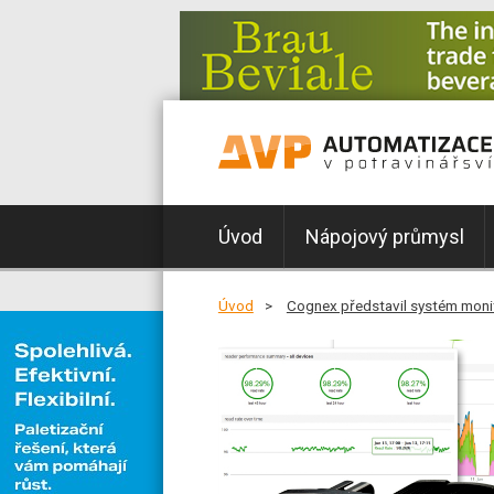
Úvod
Nápojový průmysl
Úvod
Cognex představil systém monit