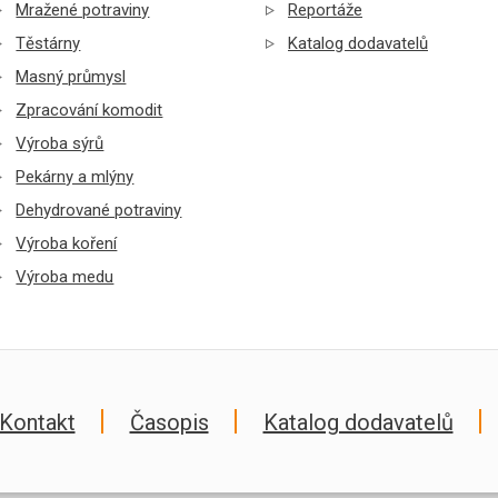
Mražené potraviny
Reportáže
Těstárny
Katalog dodavatelů
Masný průmysl
Zpracování komodit
Výroba sýrů
Pekárny a mlýny
Dehydrované potraviny
Výroba koření
Výroba medu
Kontakt
Časopis
Katalog dodavatelů