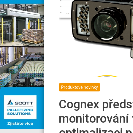
Produktové novinky
Cognex předs
monitorování 
optimalizaci 