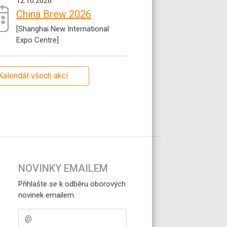
12.10.2026
China Brew 2026
[Shanghai New International
Expo Centre]
Kalendář všech akcí
NOVINKY EMAILEM
Přihlašte se k odběru oborových
novinek emailem.