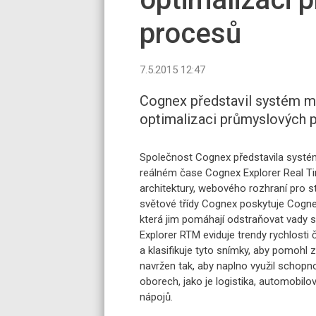
procesů
7.5.2015 12:47
Cognex představil systém m
optimalizaci průmyslových 
Společnost Cognex představila systé
reálném čase Cognex Explorer Real Ti
architektury, webového rozhraní pro s
světové třídy Cognex poskytuje Cogn
která jim pomáhají odstraňovat vady
Explorer RTM eviduje trendy rychlosti 
a klasifikuje tyto snímky, aby pomohl
navržen tak, aby naplno využil scho
oborech, jako je logistika, automobil
nápojů.