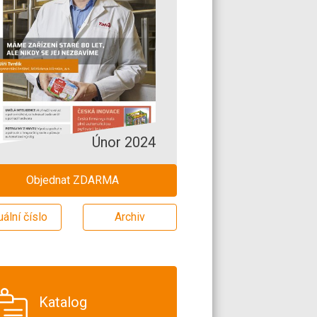
Únor 2024
Objednat ZDARMA
uální číslo
Archiv
Katalog