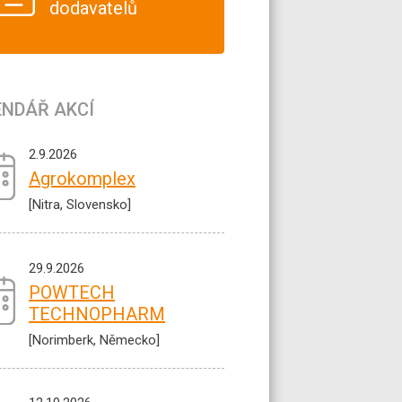
dodavatelů
ENDÁŘ AKCÍ
2.9.2026
Agrokomplex
[Nitra, Slovensko]
29.9.2026
POWTECH
TECHNOPHARM
[Norimberk, Německo]