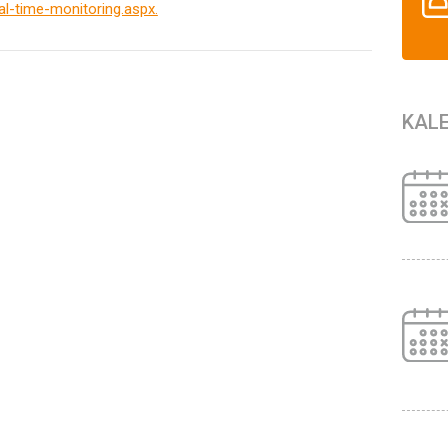
l-time-monitoring.aspx.
KAL