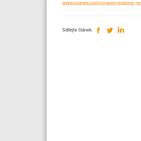
www.cognex.com/cognex-explorer-rea
Sdílejte článek: