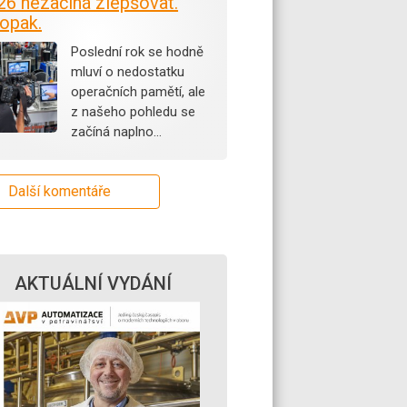
26 nezačíná zlepšovat.
opak.
Poslední rok se hodně
mluví o nedostatku
operačních pamětí, ale
z našeho pohledu se
začíná naplno…
Další komentáře
AKTUÁLNÍ VYDÁNÍ