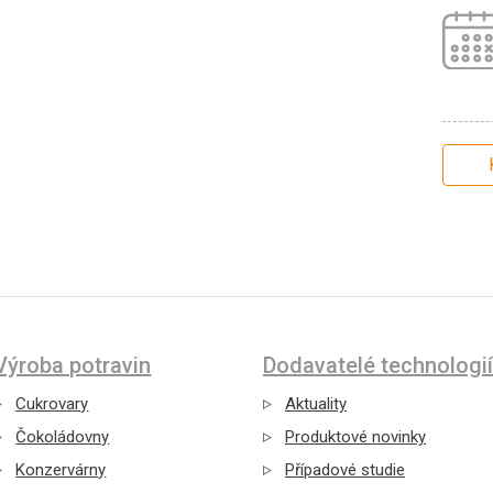
Výroba potravin
Dodavatelé technologií
Cukrovary
Aktuality
Čokoládovny
Produktové novinky
Konzervárny
Případové studie