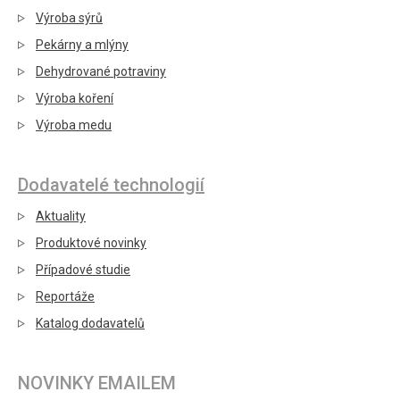
Výroba sýrů
Pekárny a mlýny
Dehydrované potraviny
Výroba koření
Výroba medu
Dodavatelé technologií
Aktuality
Produktové novinky
Případové studie
Reportáže
Katalog dodavatelů
NOVINKY EMAILEM