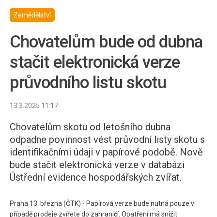
Zemědělství
Chovatelům bude od dubna
stačit elektronická verze
průvodního listu skotu
13.3.2025 11:17
Chovatelům skotu od letošního dubna
odpadne povinnost vést průvodní listy skotu s
identifikačními údaji v papírové podobě. Nově
bude stačit elektronická verze v databázi
Ústřední evidence hospodářských zvířat.
Praha 13. března (ČTK) - Papírová verze bude nutná pouze v
případě prodeje zvířete do zahraničí. Opatření má snížit