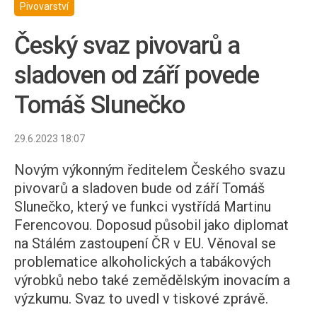
Pivovarství
Český svaz pivovarů a
sladoven od září povede
Tomáš Slunečko
29.6.2023 18:07
Novým výkonným ředitelem Českého svazu
pivovarů a sladoven bude od září Tomáš
Slunečko, který ve funkci vystřídá Martinu
Ferencovou. Doposud působil jako diplomat
na Stálém zastoupení ČR v EU. Věnoval se
problematice alkoholických a tabákových
výrobků nebo také zemědělským inovacím a
výzkumu. Svaz to uvedl v tiskové zprávě.