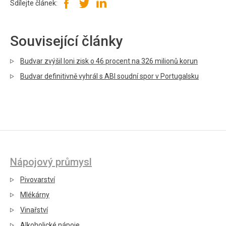
Sdílejte článek:
Související články
Budvar zvýšil loni zisk o 46 procent na 326 milionů korun
Budvar definitivně vyhrál s ABI soudní spor v Portugalsku
Nápojový průmysl
Pivovarství
Mlékárny
Vinařství
Alkoholické nápoje