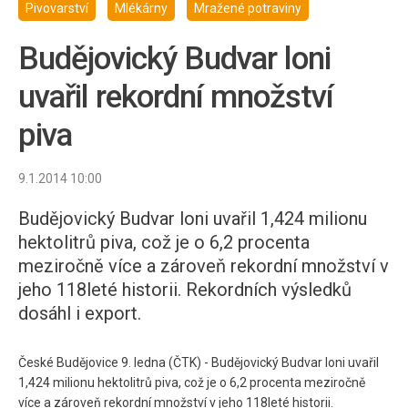
Pivovarství
Mlékárny
Mražené potraviny
Budějovický Budvar loni
uvařil rekordní množství
piva
9.1.2014 10:00
Budějovický Budvar loni uvařil 1,424 milionu
hektolitrů piva, což je o 6,2 procenta
meziročně více a zároveň rekordní množství v
jeho 118leté historii. Rekordních výsledků
dosáhl i export.
České Budějovice 9. ledna (ČTK) - Budějovický Budvar loni uvařil
1,424 milionu hektolitrů piva, což je o 6,2 procenta meziročně
více a zároveň rekordní množství v jeho 118leté historii.