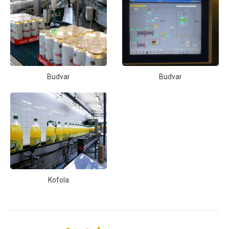
Budvar
Budvar
Kofola