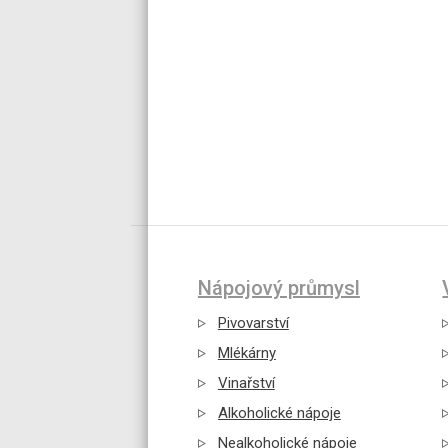
Nápojový průmysl
Pivovarství
Mlékárny
Vinařství
Alkoholické nápoje
Nealkoholické nápoje