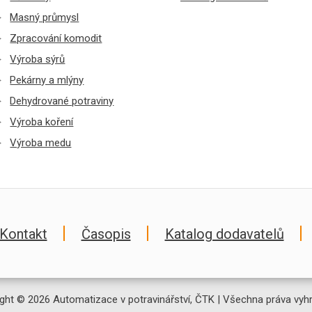
Masný průmysl
Zpracování komodit
Výroba sýrů
Pekárny a mlýny
Dehydrované potraviny
Výroba koření
Výroba medu
Kontakt
Časopis
Katalog dodavatelů
ght © 2026 Automatizace v potravinářství, ČTK | Všechna práva vyh