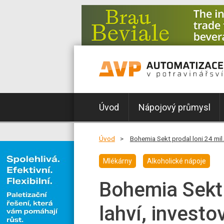
Úvod
Nápojový průmysl
Úvod
Bohemia Sekt prodal loni 24 mil. 
Mlékárny
Alkoholické nápoje
Bohemia Sekt 
lahví, investo