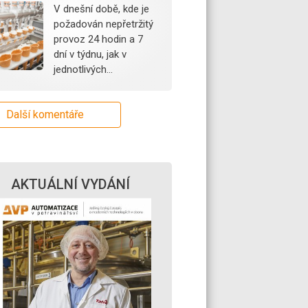
V dnešní době, kde je
požadován nepřetržitý
provoz 24 hodin a 7
dní v týdnu, jak v
jednotlivých…
Další komentáře
AKTUÁLNÍ VYDÁNÍ