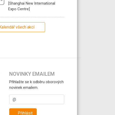
[Shanghai New International
Expo Centre]
Kalendář všech akcí
NOVINKY EMAILEM
Přihlašte se k odběru oborových
novinek emailem.
Přihlásit