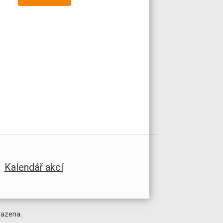
Kalendář akcí
razena.