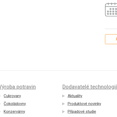
Výroba potravin
Dodavatelé technologií
Cukrovary
Aktuality
Čokoládovny
Produktové novinky
Konzervárny
Případové studie