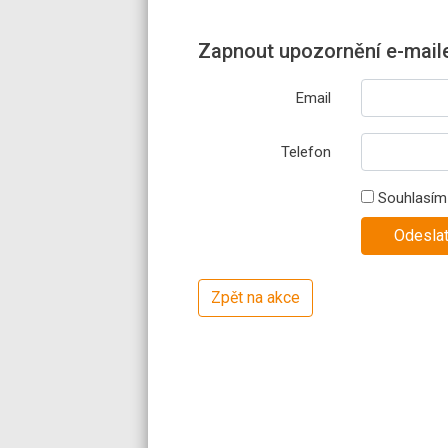
Zapnout upozornění e-mai
Email
Telefon
Souhlasím 
Zpět na akce