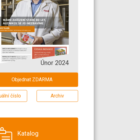
Únor 2024
Objednat ZDARMA
uální číslo
Archiv
Katalog