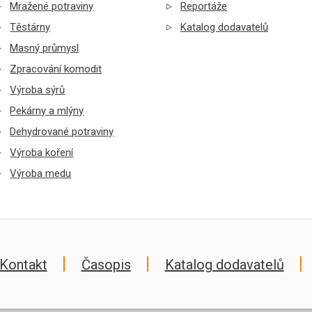
Mražené potraviny
Reportáže
Těstárny
Katalog dodavatelů
Masný průmysl
Zpracování komodit
Výroba sýrů
Pekárny a mlýny
Dehydrované potraviny
Výroba koření
Výroba medu
Kontakt
Časopis
Katalog dodavatelů