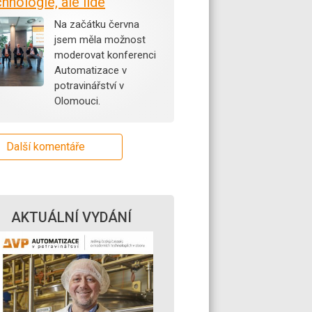
hnologie, ale lidé
Na začátku června
jsem měla možnost
moderovat konferenci
Automatizace v
potravinářství v
Olomouci.
Další komentáře
AKTUÁLNÍ VYDÁNÍ