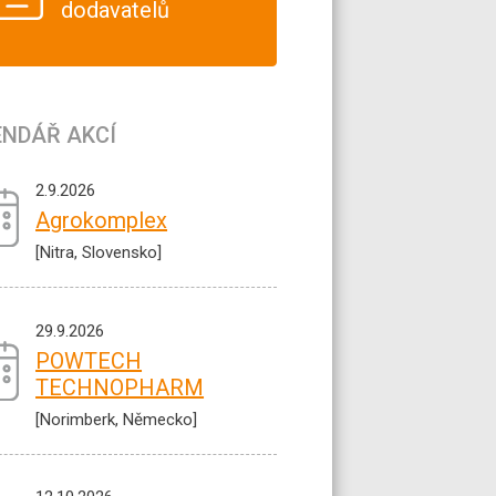
dodavatelů
ENDÁŘ AKCÍ
2.9.2026
Agrokomplex
[Nitra, Slovensko]
29.9.2026
POWTECH
TECHNOPHARM
[Norimberk, Německo]