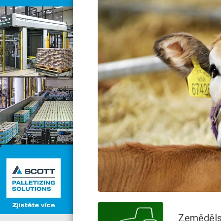
Zemědělsk