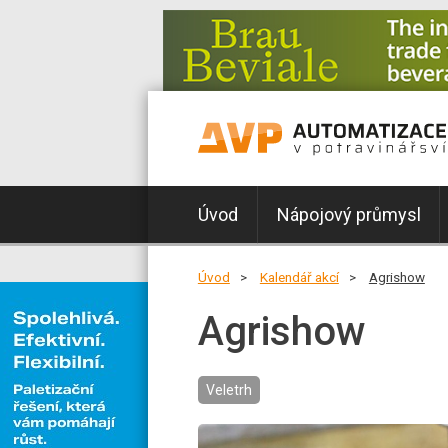
Úvod
Nápojový průmysl
Úvod
Kalendář akcí
Agrishow
Agrishow
Veletrh