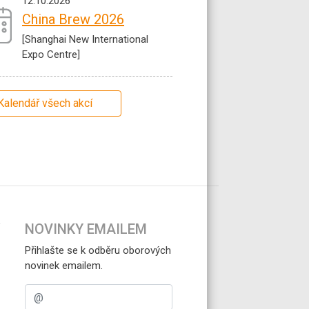
12.10.2026
China Brew 2026
[Shanghai New International
Expo Centre]
Kalendář všech akcí
NOVINKY EMAILEM
Přihlašte se k odběru oborových
novinek emailem.