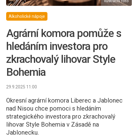
ilustrační foto
Alkoholické nápoje
Agrární komora pomůže s
hledáním investora pro
zkrachovalý lihovar Style
Bohemia
29.9.2025 11:00
Okresní agrární komora Liberec a Jablonec
nad Nisou chce pomoci s hledáním
strategického investora pro zkrachovalý
lihovar Style Bohemia v Zásadě na
Jablonecku.