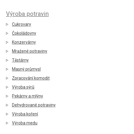
Výroba potravin
Cukrovary
Čokoládovny
Konzervárny
Mražené potraviny
Těstárny
Masný průmysl
Zpracování komodit
Výroba sýrů
Pekárny a mlýny
Dehydrované potraviny
Výroba koření
Výroba medu