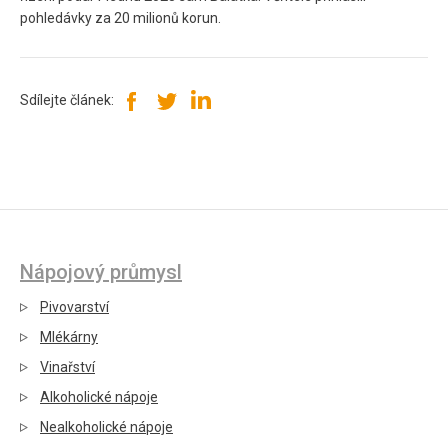
pohledávky za 20 milionů korun.
Sdílejte článek:
Nápojový průmysl
Pivovarství
Mlékárny
Vinařství
Alkoholické nápoje
Nealkoholické nápoje