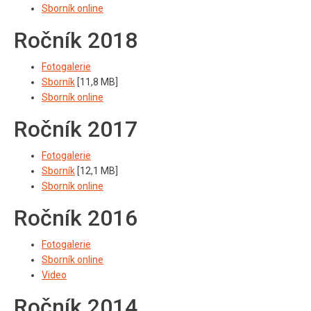
Sborník online
Ročník 2018
Fotogalerie
Sborník
[11,8 MB]
Sborník online
Ročník 2017
Fotogalerie
Sborník
[12,1 MB]
Sborník online
Ročník 2016
Fotogalerie
Sborník online
Video
Ročník 2014