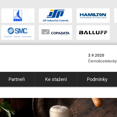
3.9.2020
Černokostelecký 
Partneři
Ke stažení
Podmínky