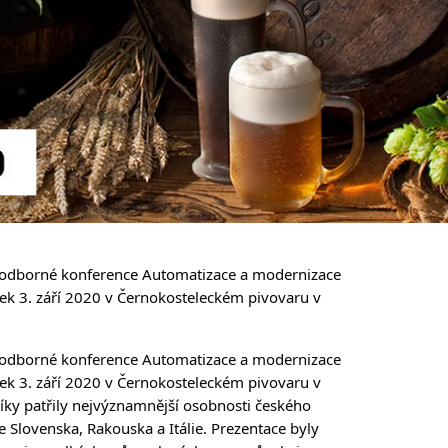
í odborné konference Automatizace a modernizace 
tek 3. září 2020 v Černokosteleckém pivovaru v 
í odborné konference Automatizace a modernizace 
tek 3. září 2020 v Černokosteleckém pivovaru v 
íky patřily nejvýznamnější osobnosti českého 
e Slovenska, Rakouska a Itálie. Prezentace byly 