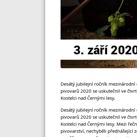
Desátý jubilejní ročník mezinárodn
pivovarů 2020 se uskutečnil ve čtvr
Kostelci nad Černými lesy. 
Desátý jubilejní ročník mezinárodn
pivovarů 2020 se uskutečnil ve čtvr
Kostelci nad Černými lesy. Mezi řečn
pivovarství, nechyběli přednášející z