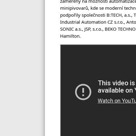
zaměřeny na možnosti automatizace 
minipivovarů, kde se moderní technol
podpořily společnosti B:TECH, a.s., Te
Industrial Automation CZ s.r.o., Anto
SONIC a.s., JSP, s.r.o., BEKO TECHNOLOG
Hamilton. 