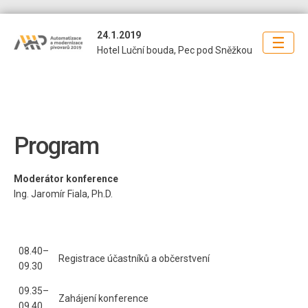
24.1.2019
☰
Hotel Luční bouda, Pec pod Sněžkou
Program
Moderátor konference
Ing. Jaromír Fiala, Ph.D.
08.40–
Registrace účastníků a občerstvení
09.30
09.35–
Zahájení konference
09.40