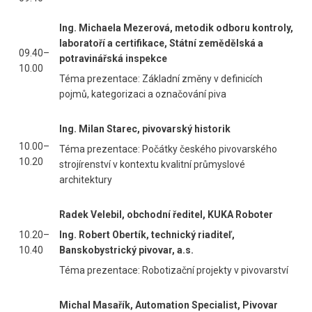
Ing. Michaela Mezerová, metodik odboru kontroly,
laboratoří a certifikace, Státní zemědělská a
09.40–
potravinářská inspekce
10.00
Téma prezentace: Základní změny v definicích
pojmů, kategorizaci a označování piva
Ing. Milan Starec, pivovarský historik
10.00–
Téma prezentace: Počátky českého pivovarského
10.20
strojírenství v kontextu kvalitní průmyslové
architektury
Radek Velebil, obchodní ředitel, KUKA Roboter
10.20–
Ing. Robert Obertík, technický riaditeľ,
10.40
Banskobystrický pivovar, a.s.
Téma prezentace: Robotizační projekty v pivovarství
Michal Masařík, Automation Specialist, Pivovar