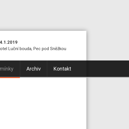
4.1.2019
otel Luční bouda, Pec pod Sněžkou
mínky
Archiv
Kontakt