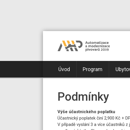
Úvod
Program
Ubyto
Podmínky
Výše účastnického poplatku
Účastnický poplatek činí 2,900 Kč + DP
V případě vyslání 3 a více účastníků z