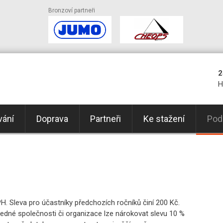
Bronzoví partneři
2
H
vání
Doprava
Partneři
Ke stažení
Pod
H. Sleva pro účastníky předchozích ročníků činí 200 Kč.
 jedné společnosti či organizace lze nárokovat slevu 10 %