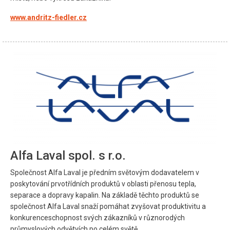
www.andritz-fiedler.cz
Alfa Laval spol. s r.o.
Společnost Alfa Laval je předním světovým dodavatelem v
poskytování prvotřídních produktů v oblasti přenosu tepla,
separace a dopravy kapalin. Na základě těchto produktů se
společnost Alfa Laval snaží pomáhat zvyšovat produktivitu a
konkurenceschopnost svých zákazníků v různorodých
průmyslových odvětvích po celém světě.