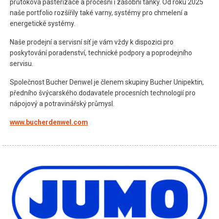
průtoková pasterizace a procesní i zásobní tanky. Od roku 2025
naše portfolio rozšířily také varny, systémy pro chmelení a
energetické systémy.
Naše prodejní a servisní síť je vám vždy k dispozici pro
poskytování poradenství, technické podpory a poprodejního
servisu.
Společnost Bucher Denwel je členem skupiny Bucher Unipektin,
předního švýcarského dodavatele procesních technologií pro
nápojový a potravinářský průmysl.
www.bucherdenwel.com