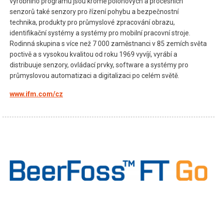
výrobního programu jsou kromě polohových a procesních
senzorů také senzory pro řízení pohybu a bezpečnostní
technika, produkty pro průmyslové zpracování obrazu,
identifikační systémy a systémy pro mobilní pracovní stroje.
Rodinná skupina s více než 7 000 zaměstnanci v 85 zemích světa
poctivě a s vysokou kvalitou od roku 1969 vyvíjí, vyrábí a
distribuuje senzory, ovládací prvky, software a systémy pro
průmyslovou automatizaci a digitalizaci po celém světě.
www.ifm.com/cz