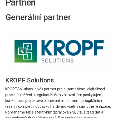
Partneři
Generální partner
KROPF Solutions
KROPF Solutions je váš partner pro automatizaci, digitalizaci
procesů, měření a regulaci. Našim zákazníkům poskytujeme
konzultace, projektové plánování, implementaci digitálních
řešení i kompletní dodávku hardwaru včetně samotné realizace.
Pomáháme tak s efektivním zpracováním, vizualizací dat a
optimalizací výrobních procesů. Pro potřeby pivovarnictví