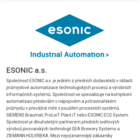
ESONIC a.s.
Společnost ESONIC a.s. je jedním z předních dodavatelů v oblasti
průmyslové automatizace technologických procesů a výrobních
informačních systémů. Společnost se specializuje na komplexní
automatizaci především v nápojovém a potravinářském
průmyslu v převážné míře s použitím procesních systémů
SIEMENS Braumat, ProLeiT Plant iT nebo ESONIC ECS System.
Společnost je dlouholetým partnerem předních světových
výrobců pivovarských technologií GEA Brewery Systems a
ZIEMANN HOLVRIEKA. Mezi nejvýznamnější zákazníky