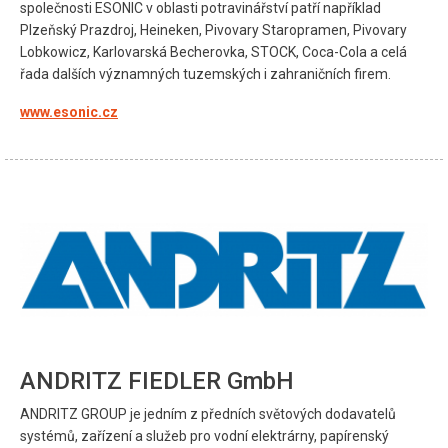
společnosti ESONIC v oblasti potravinářství patří například
Plzeňský Prazdroj, Heineken, Pivovary Staropramen, Pivovary
Lobkowicz, Karlovarská Becherovka, STOCK, Coca-Cola a celá
řada dalších významných tuzemských i zahraničních firem.
www.esonic.cz
ANDRITZ FIEDLER GmbH
ANDRITZ GROUP je jedním z předních světových dodavatelů
systémů, zařízení a služeb pro vodní elektrárny, papírenský