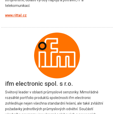
telekomunikací.
www.rittal.cz
ifm electronic spol. s r.o.
Světový leader v oblasti průmyslové senzoriky. Mimořádně
rozsáhlé portfolio produktů společnosti ifm electronic
zohledňuje nejen všechna standardní řešení, ale také zvláštní
požadavky jednotlivých průmyslových odvětví. Součástí