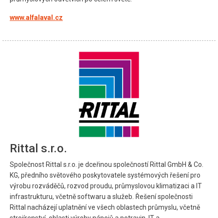
www.alfalaval.cz
Rittal s.r.o.
Společnost Rittal s.r.o. je dceřinou společností Rittal GmbH & Co.
KG, předního světového poskytovatele systémových řešení pro
výrobu rozváděčů, rozvod proudu, průmyslovou klimatizaci a IT
infrastrukturu, včetně softwaru a služeb. Řešení společnosti
Rittal nacházejí uplatnění ve všech oblastech průmyslu, včetně
strojírenství, oblasti výroby nápojů a potravin, IT a