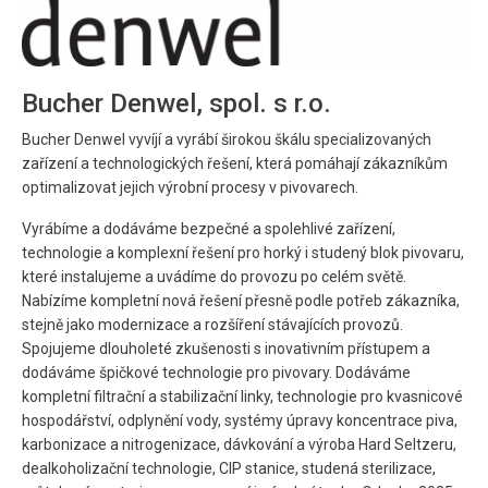
Bucher Denwel, spol. s r.o.
Bucher Denwel vyvíjí a vyrábí širokou škálu specializovaných
zařízení a technologických řešení, která pomáhají zákazníkům
optimalizovat jejich výrobní procesy v pivovarech.
Vyrábíme a dodáváme bezpečné a spolehlivé zařízení,
technologie a komplexní řešení pro horký i studený blok pivovaru,
které instalujeme a uvádíme do provozu po celém světě.
Nabízíme kompletní nová řešení přesně podle potřeb zákazníka,
stejně jako modernizace a rozšíření stávajících provozů.
Spojujeme dlouholeté zkušenosti s inovativním přístupem a
dodáváme špičkové technologie pro pivovary. Dodáváme
kompletní filtrační a stabilizační linky, technologie pro kvasnicové
hospodářství, odplynění vody, systémy úpravy koncentrace piva,
karbonizace a nitrogenizace, dávkování a výroba Hard Seltzeru,
dealkoholizační technologie, CIP stanice, studená sterilizace,