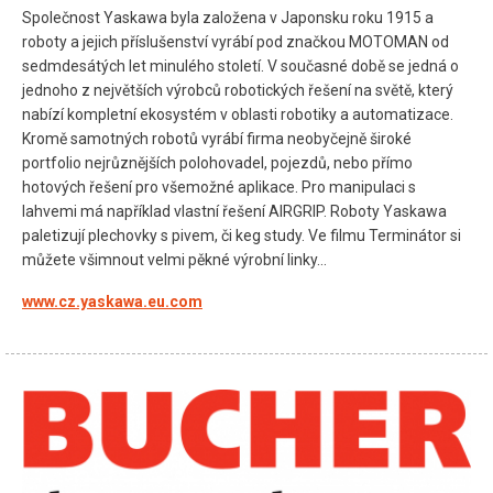
Společnost Yaskawa byla založena v Japonsku roku 1915 a
roboty a jejich příslušenství vyrábí pod značkou MOTOMAN od
sedmdesátých let minulého století. V současné době se jedná o
jednoho z největších výrobců robotických řešení na světě, který
nabízí kompletní ekosystém v oblasti robotiky a automatizace.
Kromě samotných robotů vyrábí firma neobyčejně široké
portfolio nejrůznějších polohovadel, pojezdů, nebo přímo
hotových řešení pro všemožné aplikace. Pro manipulaci s
lahvemi má například vlastní řešení AIRGRIP. Roboty Yaskawa
paletizují plechovky s pivem, či keg study. Ve filmu Terminátor si
můžete všimnout velmi pěkné výrobní linky…
www.cz.yaskawa.eu.com