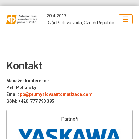
20.4.2017
☰
Dvůr Perlová voda, Czech Republic
Kontakt
Manažer konference:
Petr Pohorský
Email:
po@prumyslovaautomatizace.com
GSM: +420-777 793 395
Partneři