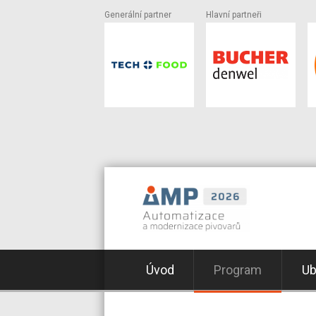
Generální partner
Hlavní partneři
Úvod
Program
Ub