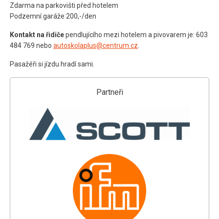
Zdarma na parkovišti před hotelem
Podzemní garáže 200,-/den
Kontakt na řidiče
pendlujícího mezi hotelem a pivovarem je: 603
484 769 nebo
autoskolaplus@centrum.cz
.
Pasažéři si jízdu hradí sami.
Partneři