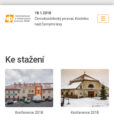
18.1.2018
☰
Černokostelecký pivovar, Kostelec
nad Černými lesy
Ke stažení
Konference 2018
Konference 2018