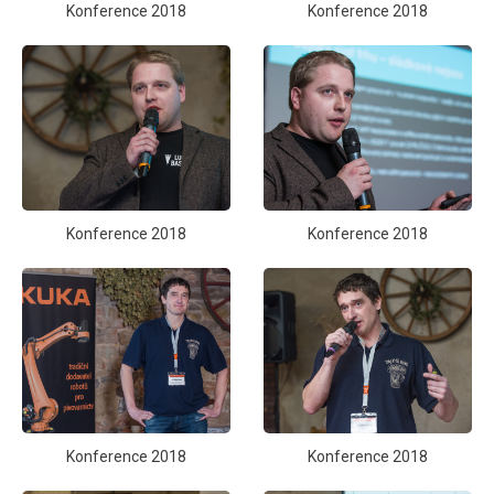
Konference 2018
Konference 2018
Konference 2018
Konference 2018
Konference 2018
Konference 2018